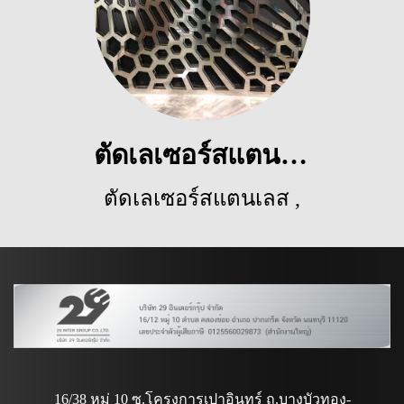
ตัดเลเซอร์สแตนเลส
ตัดเลเซอร์สแตนเลส
,
5122 ผู้ชม
16/38 หมู่ 10 ซ.โครงการเปาอินทร์ ถ.บางบัวทอง-