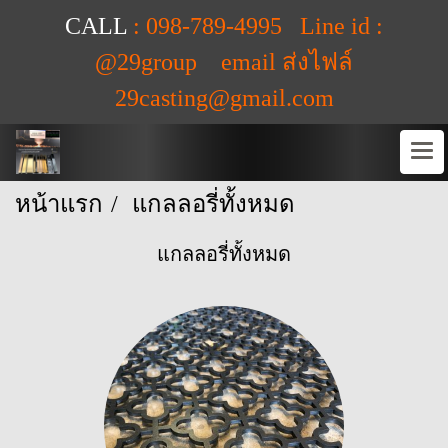
CALL
: 098-789-4995 Line id :
@29group email ส่งไฟล์
29casting@gmail.com
หน้าแรก
แกลลอรี่ทั้งหมด
แกลลอรี่ทั้งหมด