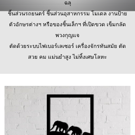
ฉลุ
ชิ้นส่วนรถยนตร์ ชิ้นส่วนอุสาหกรรม
โมเดล งานป้าย
ตัวอักษรต่างฯ หรือของชิ้นเล็กฯ ที่เปิดขวด เข็มกลัด
พวงกุญแจ
ตัดด้วยระบบไฟเบอร์เลเซอร์
เครื่องจักรทันสมัย ตัด
สวย คม แม่นยำสูง ไม่ทิ้งเศษโลหะ