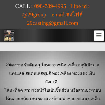
CALL
: 098-789-4995 Line id :
@29group email ส่งไฟล์
29casting@gmail.com
29lasercut รับตัดฉลุ โลหะ ทุกชนิด เหล็ก อลูมิเนียม ส
แตนเลส สแตนเลสชุบสี ทองเหลือง ทองแดง เงิน
สังกะสี
โลหะที่ตัด
สามารถนำไปเป็นชิ้นส่วน หรือส่วนประกอบ
ได้หลายชนิด เช่น ของแต่งบ้าน ฟาซาด ระแนง เหล็ก